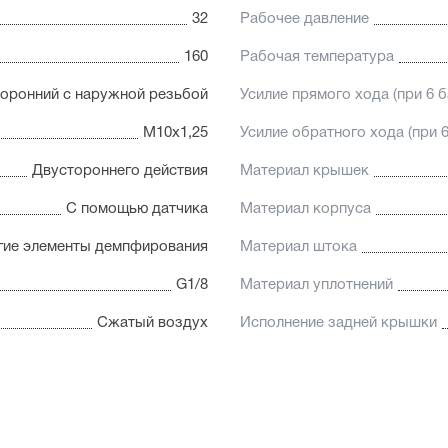
32
Рабочее давление
160
Рабочая температура
оронний с наружной резьбой
Усилие прямого хода (при 6 б
М10х1,25
Усилие обратного хода (при 6
Двустороннего действия
Материал крышек
С помощью датчика
Материал корпуса
гие элементы демпфирования
Материал штока
G1/8
Материал уплотнений
Сжатый воздух
Исполнение задней крышки