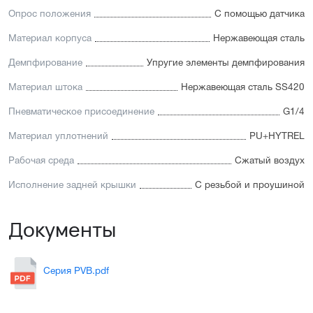
Опрос положения
С помощью датчика
Материал корпуса
Нержавеющая сталь
Демпфирование
Упругие элементы демпфирования
Материал штока
Нержавеющая сталь SS420
Пневматическое присоединение
G1/4
Материал уплотнений
PU+HYTREL
Рабочая среда
Сжатый воздух
Исполнение задней крышки
С резьбой и проушиной
Документы
Серия PVB.pdf