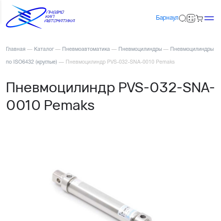
Барнаул
Главная
—
Каталог
—
Пневмоавтоматика
—
Пневмоцилиндры
—
Пневмоцилиндры
по ISO6432 (круглые)
—
Пневмоцилиндр PVS-032-SNA-0010 Pemaks
Пневмоцилиндр PVS-032-SNA-
0010 Pemaks