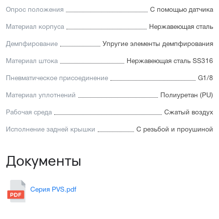
Опрос положения
С помощью датчика
Материал корпуса
Нержавеющая сталь
Демпфирование
Упругие элементы демпфирования
Материал штока
Нержавеющая сталь SS316
Пневматическое присоединение
G1/8
Материал уплотнений
Полиуретан (PU)
Рабочая среда
Сжатый воздух
Исполнение задней крышки
С резьбой и проушиной
Документы
Серия PVS.pdf