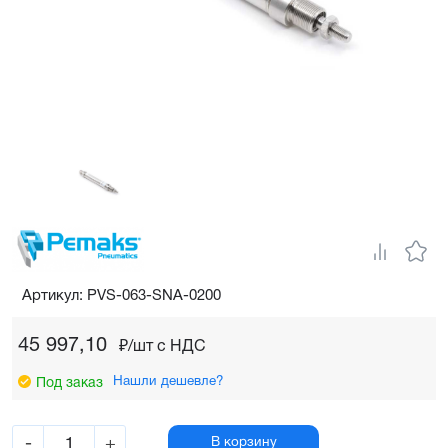
Артикул: PVS-063-SNA-0200
45 997,10
₽/шт c НДС
Нашли дешевле?
Под заказ
-
+
В корзину