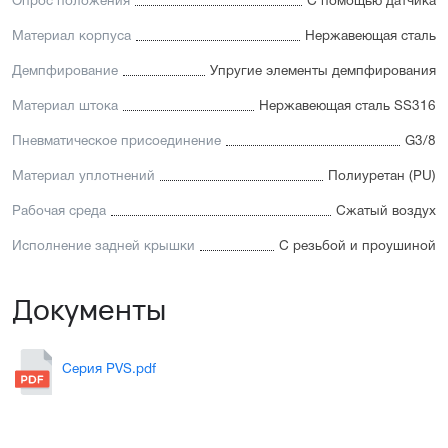
Опрос положения
С помощью датчика
Материал корпуса
Нержавеющая сталь
Демпфирование
Упругие элементы демпфирования
Материал штока
Нержавеющая сталь SS316
Пневматическое присоединение
G3/8
Материал уплотнений
Полиуретан (PU)
Рабочая среда
Сжатый воздух
Исполнение задней крышки
С резьбой и проушиной
Документы
Серия PVS.pdf