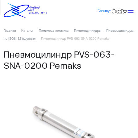
Барнаул
Главная
—
Каталог
—
Пневмоавтоматика
—
Пневмоцилиндры
—
Пневмоцилиндры
по ISO6432 (круглые)
—
Пневмоцилиндр PVS-063-SNA-0200 Pemaks
Пневмоцилиндр PVS-063-
SNA-0200 Pemaks