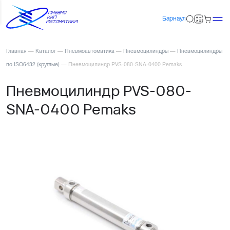
Барнаул
Главная
—
Каталог
—
Пневмоавтоматика
—
Пневмоцилиндры
—
Пневмоцилиндры
по ISO6432 (круглые)
—
Пневмоцилиндр PVS-080-SNA-0400 Pemaks
Пневмоцилиндр PVS-080-
SNA-0400 Pemaks