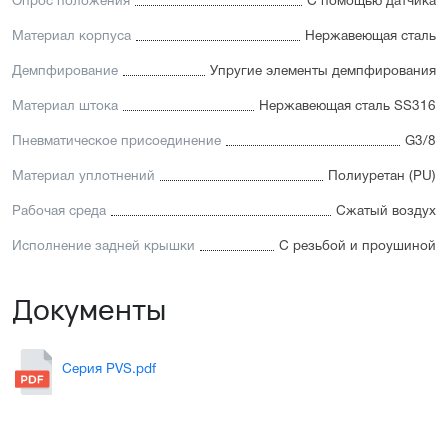
Опрос положения
С помощью датчика
Материал корпуса
Нержавеющая сталь
Демпфирование
Упругие элементы демпфирования
Материал штока
Нержавеющая сталь SS316
Пневматическое присоединение
G3/8
Материал уплотнений
Полиуретан (PU)
Рабочая среда
Сжатый воздух
Исполнение задней крышки
С резьбой и проушиной
Документы
Серия PVS.pdf