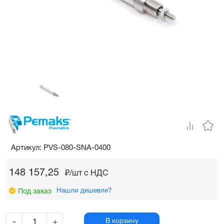
Артикул: PVS-080-SNA-0400
148 157,25
₽/шт c НДС
Нашли дешевле?
Под заказ
-
+
В корзину