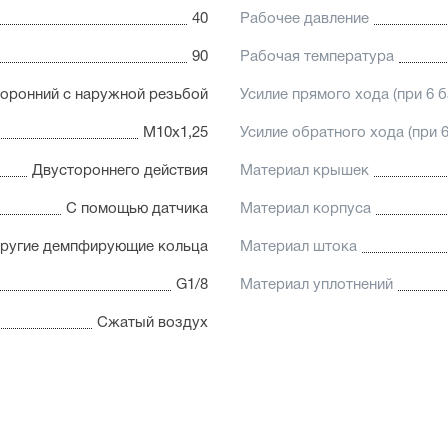
40
Рабочее давление
90
Рабочая температура
оронний с наружной резьбой
Усилие прямого хода (при 6 б
М10х1,25
Усилие обратного хода (при 6
Двустороннего действия
Материал крышек
С помощью датчика
Материал корпуса
пругие демпфирующие кольца
Материал штока
G1/8
Материал уплотнений
Сжатый воздух