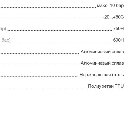
макс. 10 бар
-20...+80С
ар)
750Н
 бар)
690Н
Алюминиевый сплав
Алюминиевый сплав
Нержавеющая сталь
Полиуретан TPU