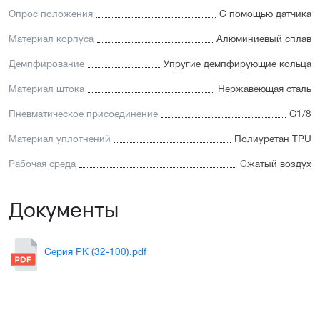
Опрос положения
С помощью датчика
Материал корпуса
Алюминиевый сплав
Демпфирование
Упругие демпфирующие кольца
Материал штока
Нержавеющая сталь
Пневматическое присоединение
G1/8
Материал уплотнений
Полиуретан TPU
Рабочая среда
Сжатый воздух
Документы
Серия PK (32-100).pdf