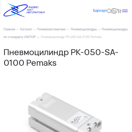
Барнаул
Главная
—
Каталог
—
Пневмоавтоматика
—
Пневмоцилиндры
—
Пневмоцилиндры
по стандарту UNITOP
—
Пневмоцилиндр PK-050-SA-0100 Pemaks
Пневмоцилиндр PK-050-SA-
0100 Pemaks