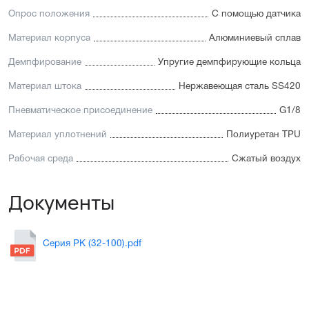
Опрос положения
С помощью датчика
Материал корпуса
Алюминиевый сплав
Демпфирование
Упругие демпфирующие кольца
Материал штока
Нержавеющая сталь SS420
Пневматическое присоединение
G1/8
Материал уплотнений
Полиуретан TPU
Рабочая среда
Сжатый воздух
Документы
Серия PK (32-100).pdf