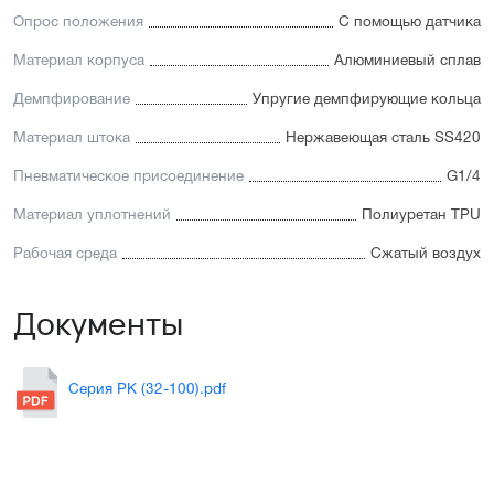
Опрос положения
С помощью датчика
Материал корпуса
Алюминиевый сплав
Демпфирование
Упругие демпфирующие кольца
Материал штока
Нержавеющая сталь SS420
Пневматическое присоединение
G1/4
Материал уплотнений
Полиуретан TPU
Рабочая среда
Сжатый воздух
Документы
Серия PK (32-100).pdf