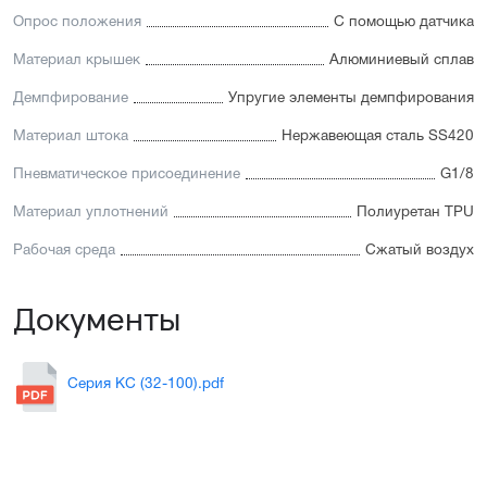
Опрос положения
С помощью датчика
Материал крышек
Алюминиевый сплав
Демпфирование
Упругие элементы демпфирования
Материал штока
Нержавеющая сталь SS420
Пневматическое присоединение
G1/8
Материал уплотнений
Полиуретан TPU
Рабочая среда
Сжатый воздух
Документы
Серия KC (32-100).pdf