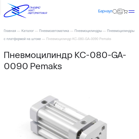
Барнаул
Главная
—
Каталог
—
Пневмоавтоматика
—
Пневмоцилиндры
—
Пневмоцилиндры
с платформой на штоке
—
Пневмоцилиндр KC-080-GA-0090 Pemaks
Пневмоцилиндр KC-080-GA-
0090 Pemaks