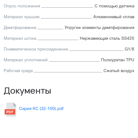
Опрос положения
С помощью датчика
Материал крышек
Алюминиевый сплав
Демпфирование
Упругие элементы демпфирования
Материал штока
Нержавеющая сталь SS420
Пневматическое присоединение
G1/8
Материал уплотнений
Полиуретан TPU
Рабочая среда
Сжатый воздух
Документы
Серия KC (32-100).pdf