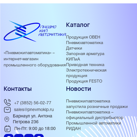
Каталог
Продукция ОВЕН
Пневмоавтоматика
Датчики
«Пневмокипавтоматика» –
Запорная арматура
интернет-магазин
КИПиА
Приводная техника
промышленного оборудования
Электротехническая
продукция
Продукция FESTO
Контакты
Новости
Пневмокипавтоматика
+7 (3852) 56-02-77
запустила розничные продажи
sales@pnevmokip.ru
Пневмокипавтоматика –
Барнаул ул. Антона
официальный дистрибьютор
Петрова 236
Промышленной автоматики
Пн-Пт: 9:00 до 18:00
РИДАН