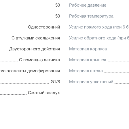
50
Рабочее давление
50
Рабочая температура
Односторонний
Усилие прямого хода (при 6 б
С втулками скольжения
Усилие обратного хода (при 6
Двустороннего действия
Материал корпуса
С помощью датчика
Материал крышек
гие элементы демпфирования
Материал штока
G1/8
Материал уплотнений
Сжатый воздух