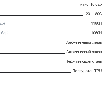
макс. 10 бар
-20...+80С
ар)
1180Н
 бар)
1060Н
Алюминиевый сплав
Алюминиевый сплав
Нержавеющая сталь
Полиуретан TPU