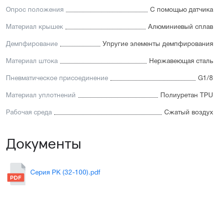
Опрос положения
С помощью датчика
Материал крышек
Алюминиевый сплав
Демпфирование
Упругие элементы демпфирования
Материал штока
Нержавеющая сталь
Пневматическое присоединение
G1/8
Материал уплотнений
Полиуретан TPU
Рабочая среда
Сжатый воздух
Документы
Серия PK (32-100).pdf