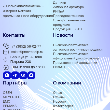
Датчики
«Пневмокипавтоматика» –
Запорная арматура
интернет-магазин
КИПиА
Приводная техника
промышленного оборудования
Электротехническая
продукция
Продукция FESTO
Контакты
Новости
Пневмокипавтоматика
+7 (3852) 56-02-77
запустила розничные продажи
sales@pnevmokip.ru
Пневмокипавтоматика –
Барнаул ул. Антона
официальный дистрибьютор
Петрова 236
Промышленной автоматики
Пн-Пт: 9:00 до 18:00
РИДАН
Партнёры
О компании
ОВЕН
О нас
MEYERTEC
Отзывы
EMC
Новости
PEMAKS
Фотогалерея