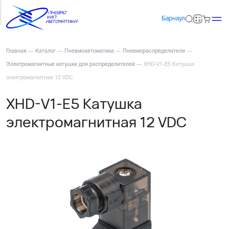
Барнаул
Главная
—
Каталог
—
Пневмоавтоматика
—
Пневмораспределители
—
Электромагнитные катушки для распределителей
—
XHD-V1-E5 Катушка
электромагнитная 12 VDC
XHD-V1-E5 Катушка
электромагнитная 12 VDC