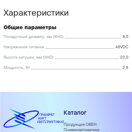
Характеристики
Общие параметры
Посадочный диаметр, мм (XHD)
8,0
Напряжение питания
48VDC
Высота катушки, мм (XHD)
23,0
Мощность, Вт
2,8
Каталог
Продукция ОВЕН
Пневмоавтоматика