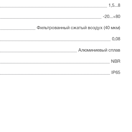
1,5...8
-20...+80
Фильтрованный сжатый воздух (40 мкм)
0,08
Алюминиевый сплав
NBR
IP65