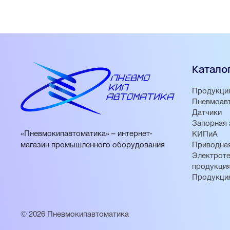
Катало
Продукци
Пневмоав
Датчики
Запорная 
«Пневмокипавтоматика» – интернет-
КИПиА
магазин промышленного оборудования
Приводная
Электроте
продукци
Продукци
© 2026 Пневмокипавтоматика