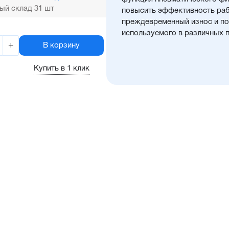
ый склад 31 шт
повысить эффективность ра
преждевременный износ и пол
используемого в различных 
+
В корзину
Купить в 1 клик