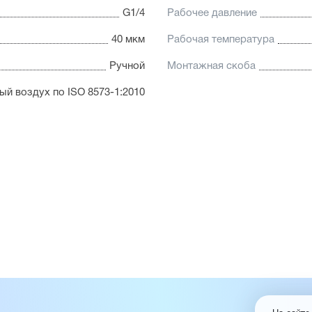
G1/4
Рабочее давление
40 мкм
Рабочая температура
Ручной
Монтажная скоба
й воздух по ISO 8573-1:2010