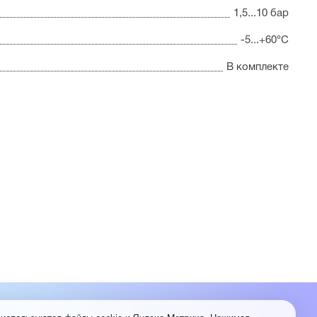
1,5...10 бар
-5...+60°С
В комплекте