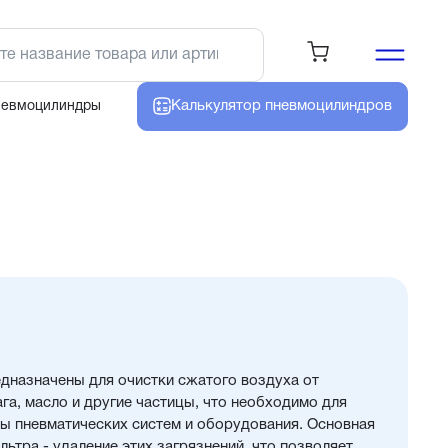
Калькулятор
пневмоцилиндров
невмоцилиндры
дназначены для очистки сжатого воздуха от
ага, масло и другие частицы, что необходимо для
ы пневматических систем и оборудования. Основная
ьтра - удаление этих загрязнений, что позволяет