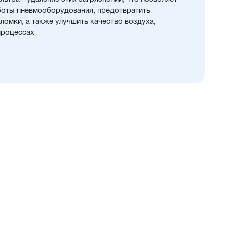
боты пневмооборудования, предотвратить
омки, а также улучшить качество воздуха,
процессах