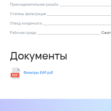
Присоединительная резьба
Степень фильтрации
Отвод конденсата
Рабочая среда
Сжаты
Документы
Фильтры EAF.pdf