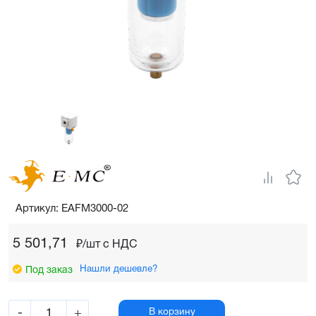
Артикул: EAFM3000-02
5 501,71
₽/шт c НДС
Нашли дешевле?
Под заказ
-
+
В корзину