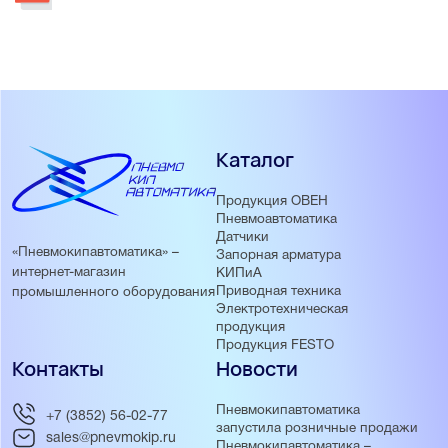
Каталог
Продукция ОВЕН
Пневмоавтоматика
Датчики
«Пневмокипавтоматика» –
Запорная арматура
интернет-магазин
КИПиА
Приводная техника
промышленного оборудования
Электротехническая
продукция
Продукция FESTO
Контакты
Новости
Пневмокипавтоматика
+7 (3852) 56-02-77
запустила розничные продажи
sales@pnevmokip.ru
Пневмокипавтоматика –