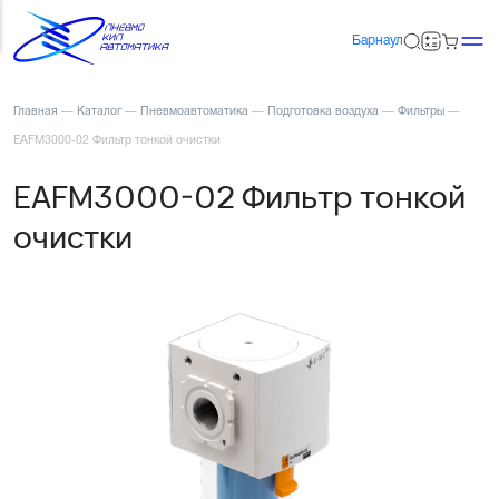
Барнаул
Главная
—
Каталог
—
Пневмоавтоматика
—
Подготовка воздуха
—
Фильтры
—
EAFM3000-02 Фильтр тонкой очистки
EAFM3000-02 Фильтр тонкой
очистки