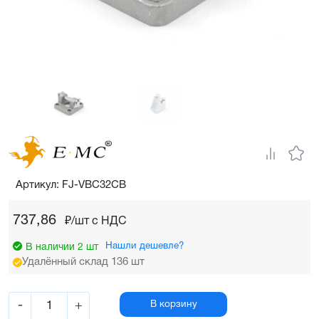
Артикул: FJ-VBC32CB
737,86
₽/шт c НДС
Нашли дешевле?
В наличии 2 шт
Удалённый склад 136 шт
-
+
В корзину