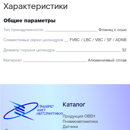
Характеристики
Общие параметры
Тип принадлежности
Фланец с осью
Совместимые серии цилиндров
FVBC / LBC / VBC / SF / ADNB
Диаметр поршня цилиндра
32
Материал
Алюминиевый сплав
Каталог
Продукция ОВЕН
Пневмоавтоматика
Датчики