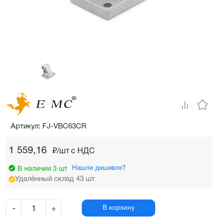
Артикул: FJ-VBC63CR
1 559,16
₽/шт c НДС
Нашли дешевле?
В наличии 3 шт
Удалённый склад 43 шт
-
+
В корзину