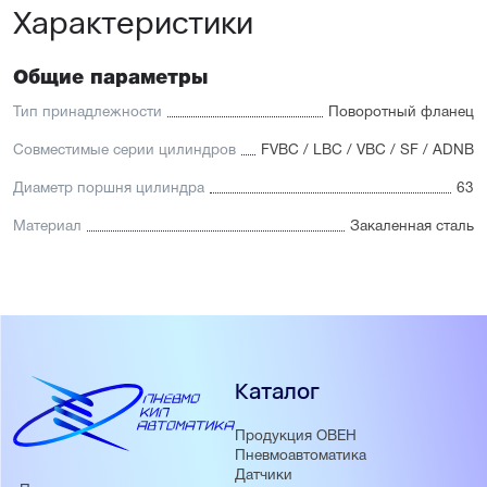
Характеристики
Общие параметры
Тип принадлежности
Поворотный фланец
Совместимые серии цилиндров
FVBC / LBC / VBC / SF / ADNB
Диаметр поршня цилиндра
63
Материал
Закаленная сталь
Каталог
Продукция ОВЕН
Пневмоавтоматика
Датчики