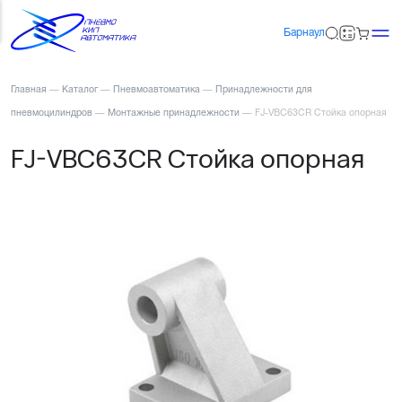
Барнаул
Главная
—
Каталог
—
Пневмоавтоматика
—
Принадлежности для
пневмоцилиндров
—
Монтажные принадлежности
—
FJ-VBC63CR Стойка опорная
FJ-VBC63CR Стойка опорная