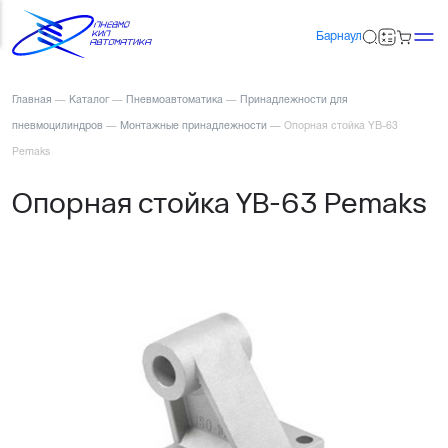
Барнаул
Главная
—
Каталог
—
Пневмоавтоматика
—
Принадлежности для
пневмоцилиндров
—
Монтажные принадлежности
—
Опорная стойка YB-63
Pemaks
Опорная стойка YB-63 Pemaks