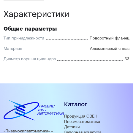
Характеристики
Общие параметры
Тип принадлежности
Поворотный фланец
Материал
Алюминиевый сплав
Диаметр поршня цилиндра
63
Каталог
Продукция ОВЕН
Пневмоавтоматика
Датчики
«Пневмокипавтоматика» –
Запорная арматура