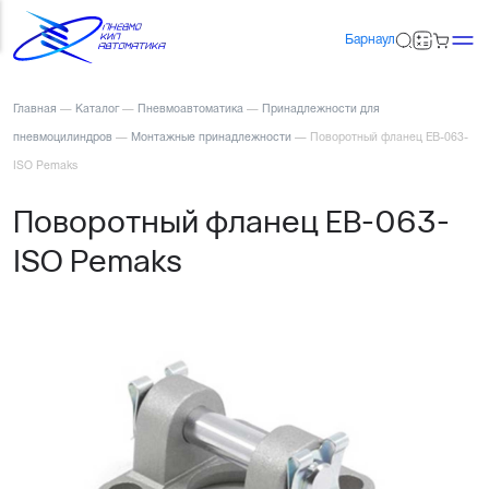
Барнаул
Главная
—
Каталог
—
Пневмоавтоматика
—
Принадлежности для
пневмоцилиндров
—
Монтажные принадлежности
—
Поворотный фланец EB-063-
ISO Pemaks
Поворотный фланец EB-063-
ISO Pemaks