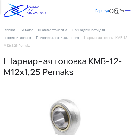
Барнаул
Главная
—
Каталог
—
Пневмоавтоматика
—
Принадлежности для
пневмоцилиндров
—
Принадлежности для штока
—
Шарнирная головка KMB-12-
M12x1,25 Pemaks
Шарнирная головка KMB-12-
M12x1,25 Pemaks