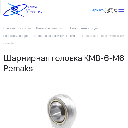
Барнаул
Главная
—
Каталог
—
Пневмоавтоматика
—
Принадлежности для
пневмоцилиндров
—
Принадлежности для штока
—
Шарнирная головка KMB-6-M6
Pemaks
Шарнирная головка KMB-6-M6
Pemaks