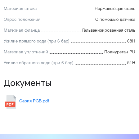
Материал штока
Нержавеющая сталь
Опрос положения
С помощью датчика
Материал фланца
Гальванизированная сталь
Усилие прямого хода (при 6 бар)
68Н
Материал уплотнений
Полиуретан PU
Усилие обратного хода (при 6 бар)
51Н
Документы
Серия PGB.pdf