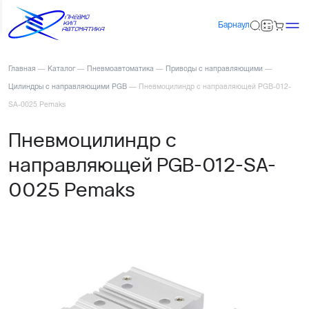
Барнаул
Главная
—
Каталог
—
Пневмоавтоматика
—
Приводы с направляющими
—
Цилиндры с направляющими PGB
—
Пневмоцилиндр с направляющей PGB-012-
SA-0025 Pemaks
Пневмоцилиндр с
направляющей PGB-012-SA-
0025 Pemaks