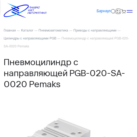
Барнаул
Главная
—
Каталог
—
Пневмоавтоматика
—
Приводы с направляющими
—
Цилиндры с направляющими PGB
—
Пневмоцилиндр с направляющей PGB-020-
SA-0020 Pemaks
Пневмоцилиндр с
направляющей PGB-020-SA-
0020 Pemaks