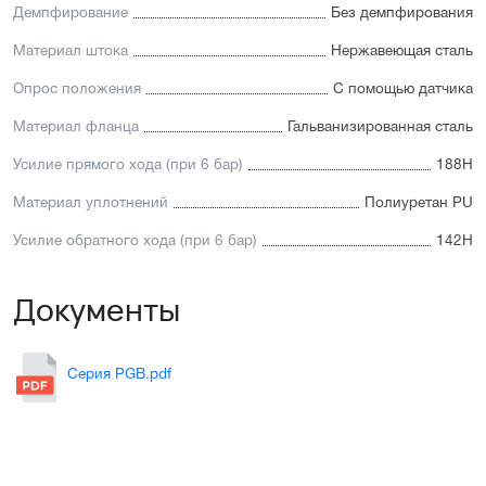
Демпфирование
Без демпфирования
Материал штока
Нержавеющая сталь
Опрос положения
С помощью датчика
Материал фланца
Гальванизированная сталь
Усилие прямого хода (при 6 бар)
188Н
Материал уплотнений
Полиуретан PU
Усилие обратного хода (при 6 бар)
142Н
Документы
Серия PGB.pdf