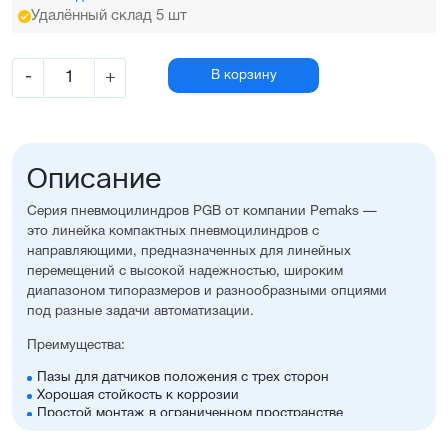
Удалённый склад 5 шт
-
+
В корзину
Описание
Серия пневмоцилиндров PGB от компании Pemaks —
это линейка компактных пневмоцилиндров с
направляющими, предназначенных для линейных
перемещений с высокой надежностью, широким
диапазоном типоразмеров и разнообразными опциями
под разные задачи автоматизации.
Преимущества:
Пазы для датчиков положения с трех сторон
Хорошая стойкость к коррозии
Простой монтаж в ограниченном пространстве
Диапазон диаметров поршня: 12...63 мм