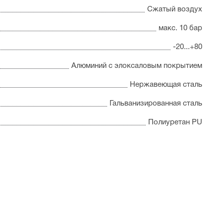
Сжатый воздух
макс. 10 бар
-20...+80
Алюминий с элоксаловым покрытием
Нержавеющая сталь
Гальванизированная сталь
Полиуретан PU