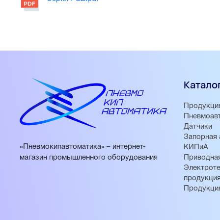
Катало
Продукци
Пневмоав
Датчики
Запорная 
«Пневмокипавтоматика» – интернет-
КИПиА
магазин промышленного оборудования
Приводная
Электроте
продукци
Продукци