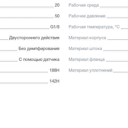
20
Рабочая среда
50
Рабочее давление
G1/8
Рабочая температура, °C
Двустороннего действия
Материал корпуса
Без демпфирования
Материал штока
С помощью датчика
Материал фланца
188Н
Материал уплотнений
142Н