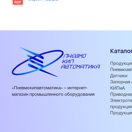
Катало
Продукци
Пневмоав
Датчики
Запорная 
«Пневмокипавтоматика» – интернет-
КИПиА
магазин промышленного оборудования
Приводная
Электроте
продукци
Продукци