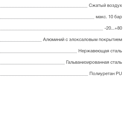
Сжатый воздух
макс. 10 бар
-20...+80
Алюминий с элоксаловым покрытием
Нержавеющая сталь
Гальванизированная сталь
Полиуретан PU