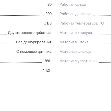
20
Рабочая среда
200
Рабочее давление
G1/8
Рабочая температура, °C
Двустороннего действия
Материал корпуса
Без демпфирования
Материал штока
С помощью датчика
Материал фланца
188Н
Материал уплотнений
142Н