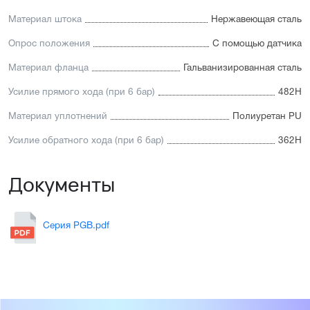
Материал штока
Нержавеющая сталь
Опрос положения
С помощью датчика
Материал фланца
Гальванизированная сталь
Усилие прямого хода (при 6 бар)
482Н
Материал уплотнений
Полиуретан PU
Усилие обратного хода (при 6 бар)
362Н
Документы
Серия PGB.pdf