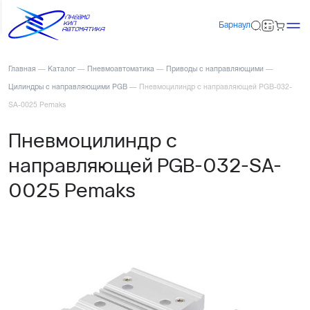
Барнаул
Главная
—
Каталог
—
Пневмоавтоматика
—
Приводы с направляющими
—
Цилиндры с направляющими PGB
—
Пневмоцилиндр с направляющей PGB-032-
SA-0025 Pemaks
Пневмоцилиндр с
направляющей PGB-032-SA-
0025 Pemaks