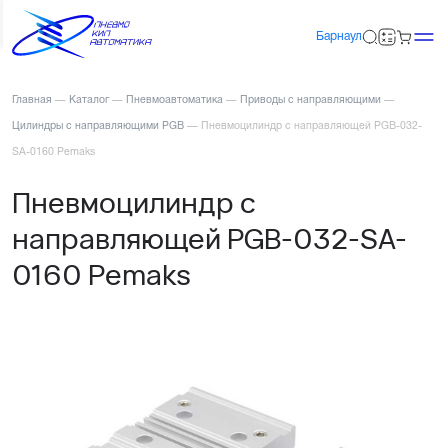
Барнаул
Главная
—
Каталог
—
Пневмоавтоматика
—
Приводы с направляющими
—
Цилиндры с направляющими PGB
—
Пневмоцилиндр с направляющей PGB-032-
SA-0160 Pemaks
Пневмоцилиндр с
направляющей PGB-032-SA-
0160 Pemaks