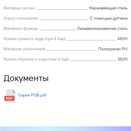
Материал штока
Нержавеющая сталь
Опрос положения
С помощью датчика
Материал фланца
Гальванизированная сталь
Усилие прямого хода (при 6 бар)
482Н
Материал уплотнений
Полиуретан PU
Усилие обратного хода (при 6 бар)
362Н
Документы
Серия PGB.pdf