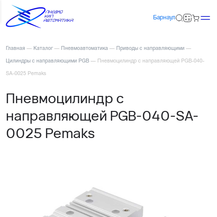
Барнаул
Главная
—
Каталог
—
Пневмоавтоматика
—
Приводы с направляющими
—
Цилиндры с направляющими PGB
—
Пневмоцилиндр с направляющей PGB-040-
SA-0025 Pemaks
Пневмоцилиндр с
направляющей PGB-040-SA-
0025 Pemaks