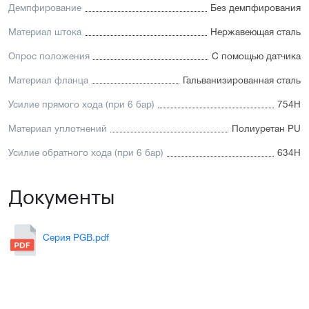
Демпфирование
Без демпфирования
Материал штока
Нержавеющая сталь
Опрос положения
С помощью датчика
Материал фланца
Гальванизированная сталь
Усилие прямого хода (при 6 бар)
754Н
Материал уплотнений
Полиуретан PU
Усилие обратного хода (при 6 бар)
634Н
Документы
Серия PGB.pdf