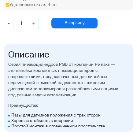
Удалённый склад 4 шт
-
+
В корзину
Описание
Серия пневмоцилиндров PGB от компании Pemaks —
это линейка компактных пневмоцилиндров с
направляющими, предназначенных для линейных
перемещений с высокой надежностью, широким
диапазоном типоразмеров и разнообразными опциями
под разные задачи автоматизации.
Преимущества:
Пазы для датчиков положения с трех сторон
Хорошая стойкость к коррозии
Простой монтаж в ограниченном пространстве
Диапазон диаметров поршня: 12...63 мм