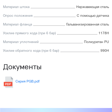
Материал штока
Нержавеющая сталь
Опрос положения
С помощью датчика
Материал фланца
Гальванизированная сталь
Усилие прямого хода (при 6 бар)
1178Н
Материал уплотнений
Полиуретан PU
Усилие обратного хода (при 6 бар)
990Н
Документы
Серия PGB.pdf