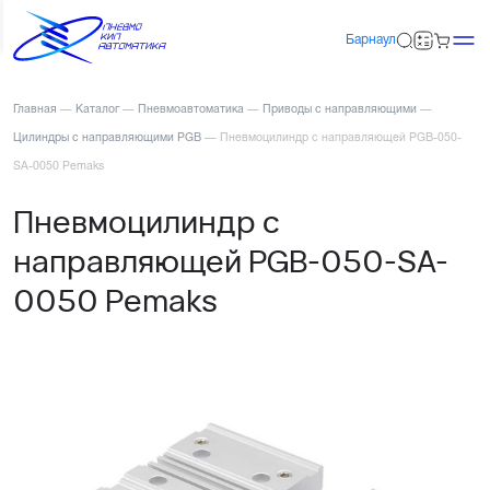
Барнаул
Главная
—
Каталог
—
Пневмоавтоматика
—
Приводы с направляющими
—
Цилиндры с направляющими PGB
—
Пневмоцилиндр с направляющей PGB-050-
SA-0050 Pemaks
Пневмоцилиндр с
направляющей PGB-050-SA-
0050 Pemaks