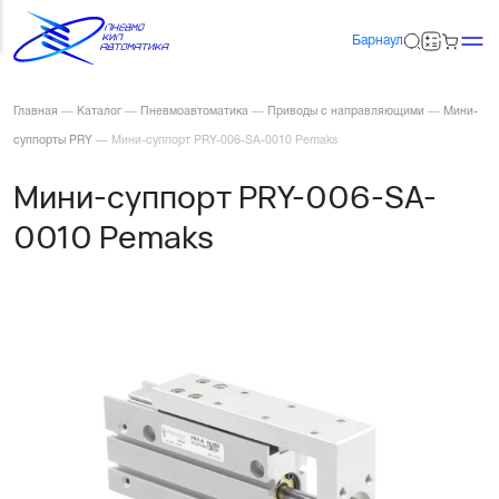
Барнаул
Главная
—
Каталог
—
Пневмоавтоматика
—
Приводы с направляющими
—
Мини-
суппорты PRY
—
Мини-суппорт PRY-006-SA-0010 Pemaks
Мини-суппорт PRY-006-SA-
0010 Pemaks