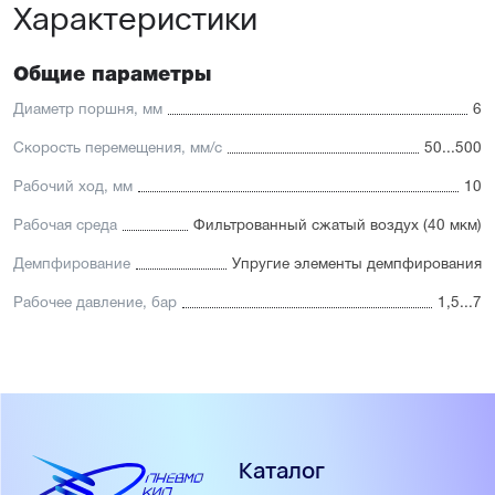
Характеристики
Общие параметры
Диаметр поршня, мм
6
Скорость перемещения, мм/с
50...500
Рабочий ход, мм
10
Рабочая среда
Фильтрованный сжатый воздух (40 мкм)
Демпфирование
Упругие элементы демпфирования
Рабочее давление, бар
1,5...7
Каталог