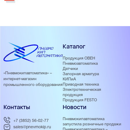
Каталог
Продукция ОВЕН
Пневмоавтоматика
Датчики
«Пневмокипавтоматика» –
Запорная арматура
интернет-магазин
КИПиА
Приводная техника
промышленного оборудования
Электротехническая
продукция
Продукция FESTO
Контакты
Новости
Пневмокипавтоматика
+7 (3852) 56-02-77
запустила розничные продажи
sales@pnevmokip.ru
Пневмокипавтоматика –