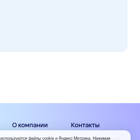
О компании
Контакты
О нас
 используются файлы cookie и Яндекс Метрика. Нажимая
+7 (3852) 56-02-77