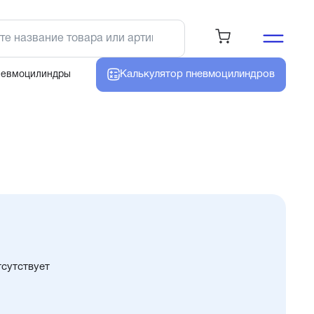
Калькулятор
пневмоцилиндров
невмоцилиндры
тсутствует