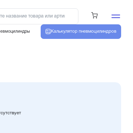
Калькулятор
пневмоцилиндров
невмоцилиндры
тсутствует