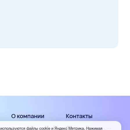
О компании
Контакты
О нас
 используются файлы cookie и Яндекс Метрика. Нажимая
+7 (3852) 56-02-77