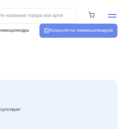
Калькулятор
пневмоцилиндров
невмоцилиндры
тсутствует