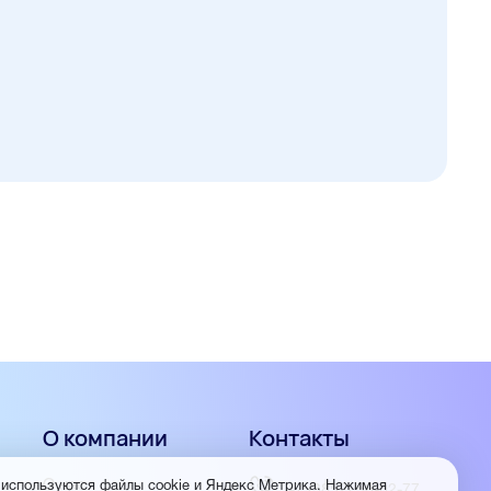
О компании
Контакты
О нас
 используются файлы cookie и Яндекс Метрика. Нажимая
+7 (3852) 56-02-77