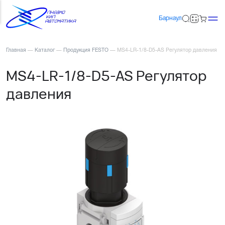
Барнаул
Главная
—
Каталог
—
Продукция FESTO
—
MS4-LR-1/8-D5-AS Регулятор давления
MS4-LR-1/8-D5-AS Регулятор
давления