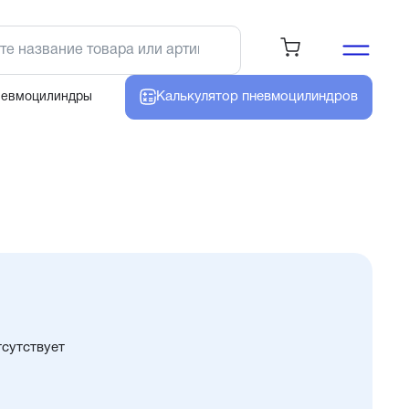
Калькулятор
пневмоцилиндров
невмоцилиндры
тсутствует