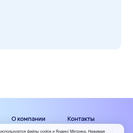
О компании
Контакты
О нас
 используются файлы cookie и Яндекс Метрика. Нажимая
+7 (3852) 56-02-77