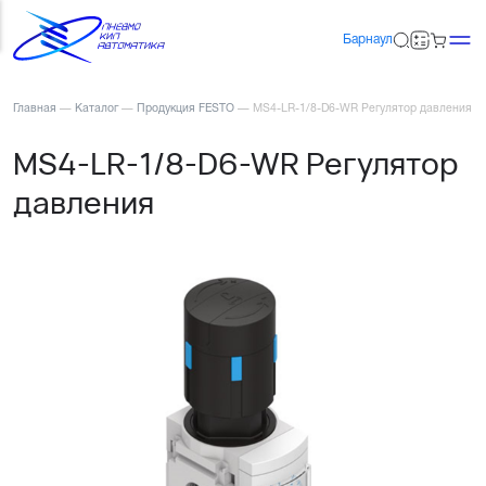
Барнаул
Главная
—
Каталог
—
Продукция FESTO
—
MS4-LR-1/8-D6-WR Регулятор давления
MS4-LR-1/8-D6-WR Регулятор
давления