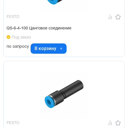
FESTO
QS-6-4-100 Цанговое соединение
Под заказ
по запросу
В корзину
FESTO