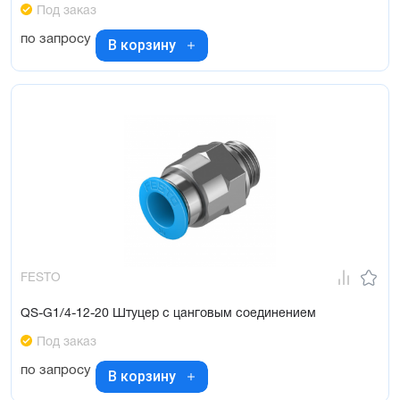
Под заказ
по запросу
В корзину
FESTO
QS-G1/4-12-20 Штуцер с цанговым соединением
Под заказ
по запросу
В корзину