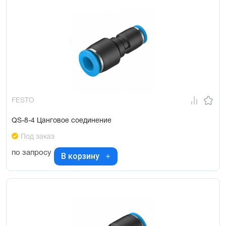
FESTO
QS-8-4 Цанговое соединение
Под заказ
по запросу
В корзину