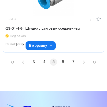
FESTO
QS-G1/4-6-I Штуцер с цанговым соединением
Под заказ
по запросу
В корзину
3
4
5
6
7