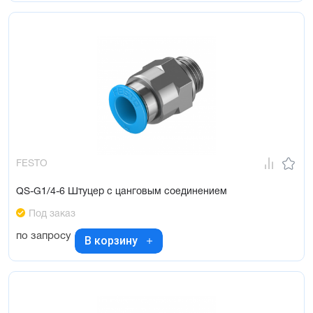
FESTO
QS-G1/4-6 Штуцер с цанговым соединением
Под заказ
по запросу
В корзину