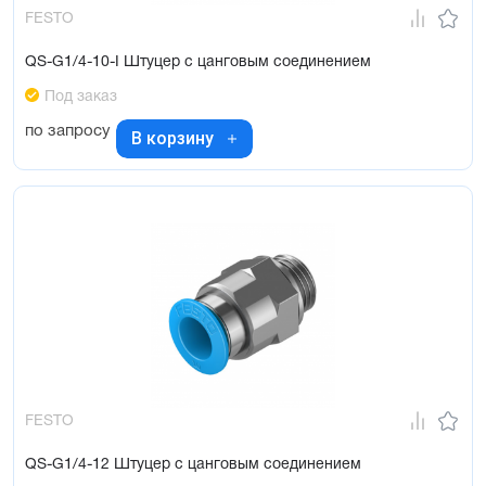
FESTO
QS-G1/4-10-I Штуцер с цанговым соединением
Под заказ
по запросу
В корзину
FESTO
QS-G1/4-12 Штуцер с цанговым соединением