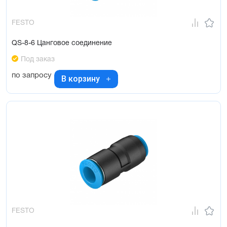
FESTO
QS-8-6 Цанговое соединение
Под заказ
по запросу
В корзину
FESTO