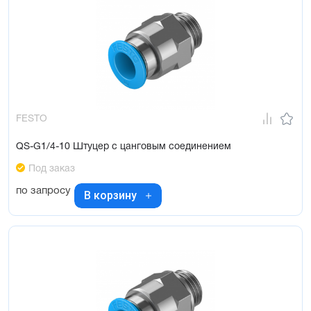
FESTO
QS-G1/4-10 Штуцер с цанговым соединением
Под заказ
по запросу
В корзину