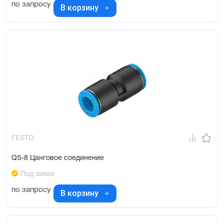
по запросу
В корзину
FESTO
QS-8 Цанговое соединение
Под заказ
по запросу
В корзину