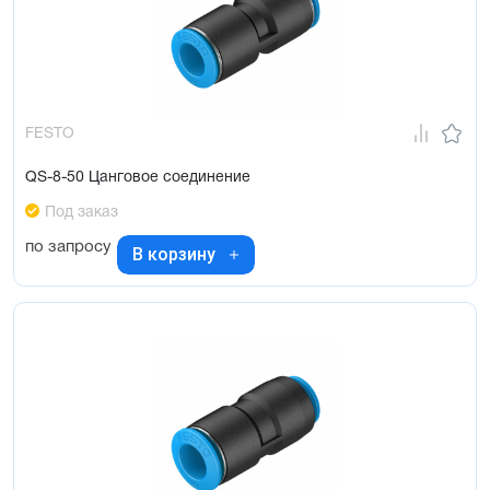
FESTO
QS-8-50 Цанговое соединение
Под заказ
по запросу
В корзину