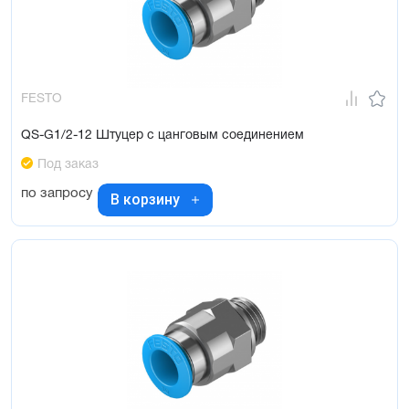
FESTO
QS-G1/2-12 Штуцер с цанговым соединением
Под заказ
по запросу
В корзину