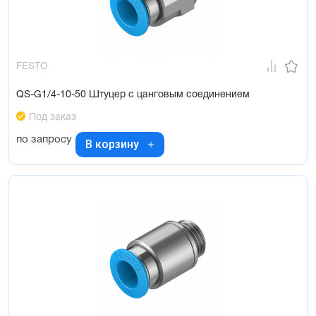
FESTO
QS-G1/4-10-50 Штуцер с цанговым соединением
Под заказ
по запросу
В корзину