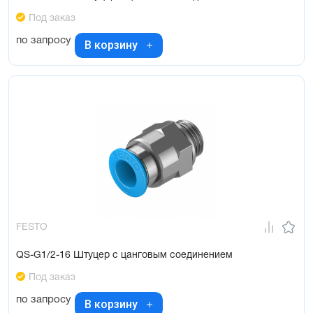
Под заказ
по запросу
В корзину
FESTO
QS-G1/2-16 Штуцер с цанговым соединением
Под заказ
по запросу
В корзину