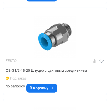
FESTO
QS-G1/2-16-20 Штуцер с цанговым соединением
Под заказ
по запросу
В корзину