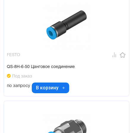
FESTO
QS-8H-6-50 Цанговое соединение
Под заказ
по запросу
В корзину