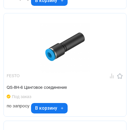
В корзину
FESTO
QS-8H-6 Цанговое соединение
Под заказ
по запросу
В корзину