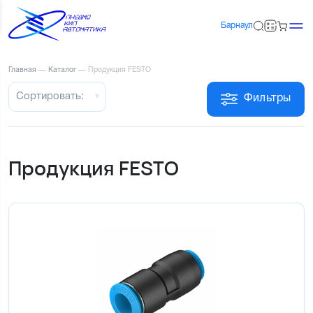
Барнаул
Главная
—
Каталог
—
Продукция FESTO
Сортировать:
Фильтры
Продукция FESTO