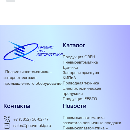
Каталог
Продукция ОВЕН
Пневмоавтоматика
Датчики
«Пневмокипавтоматика» –
Запорная арматура
интернет-магазин
КИПиА
Приводная техника
промышленного оборудования
Электротехническая
продукция
Продукция FESTO
Контакты
Новости
Пневмокипавтоматика
+7 (3852) 56-02-77
запустила розничные продажи
sales@pnevmokip.ru
Пневмокипавтоматика –