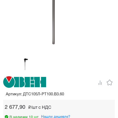
Артикул: ДТС105Л-РТ100.В3.60
2 677,90
₽/шт c НДС
Нашли дешевле?
В наличии 10 шт