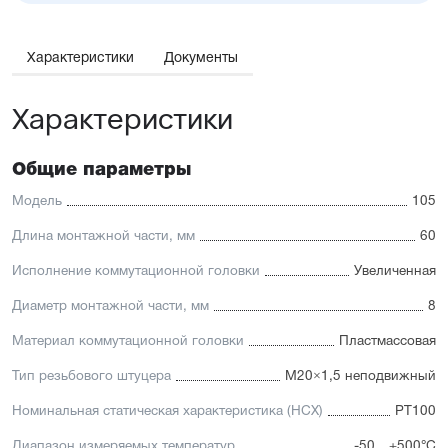
Характеристики
Документы
Характеристики
Общие параметры
Модель
105
Длина монтажной части, мм
60
Исполнение коммутационной головки
Увеличенная
Диаметр монтажной части, мм
8
Материал коммутационной головки
Пластмассовая
Тип резьбового штуцера
M20×1,5 неподвижный
Номинальная статическая характеристика (НСХ)
PT100
Диапазон измеряемых температур
-50…+500°C