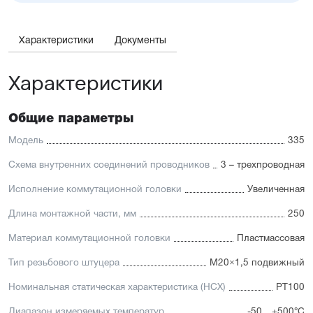
Характеристики
Документы
Характеристики
Общие параметры
Модель
335
Схема внутренних соединений проводников
3 – трехпроводная
Исполнение коммутационной головки
Увеличенная
Длина монтажной части, мм
250
Материал коммутационной головки
Пластмассовая
Тип резьбового штуцера
M20×1,5 подвижный
Номинальная статическая характеристика (НСХ)
PT100
Диапазон измеряемых температур
-50…+500°C