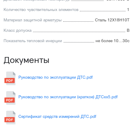
Количество чувствительных элементов
1
Материал защитной арматуры
Сталь 12Х18Н10Т
Класс допуска
В
Показатель тепловой инерции
не более 10…30с
Документы
Руководство по эксплуатации ДТС.pdf
Руководство по эксплуатации (краткое) ДТСхх5.pdf
Сертификат средств измерений ДТС.pdf