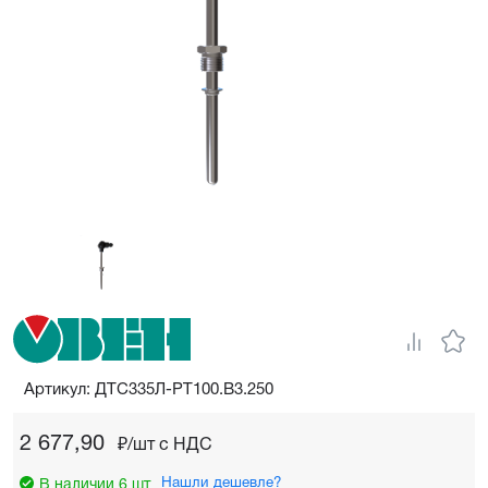
Артикул: ДТС335Л-РТ100.В3.250
2 677,90
₽/шт c НДС
Нашли дешевле?
В наличии 6 шт