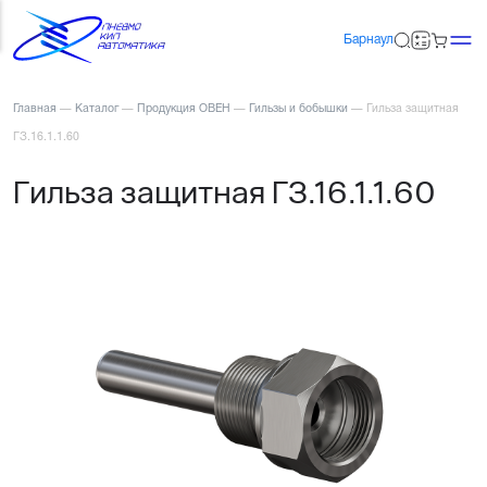
Барнаул
Главная
—
Каталог
—
Продукция ОВЕН
—
Гильзы и бобышки
—
Гильза защитная
ГЗ.16.1.1.60
Гильза защитная ГЗ.16.1.1.60