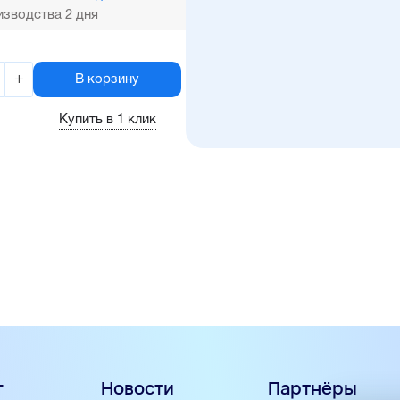
зводства 2 дня
+
В корзину
Купить в 1 клик
г
Новости
Партнёры