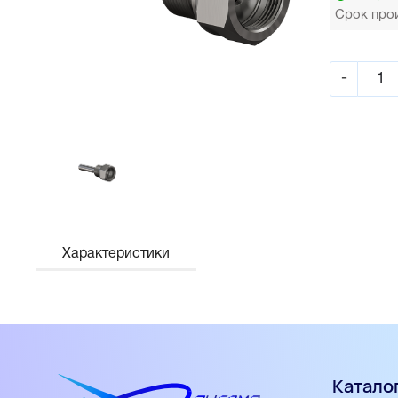
Срок прои
-
Характеристики
Катало