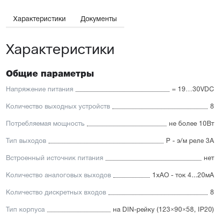
Характеристики
Документы
Характеристики
Общие параметры
Напряжение питания
= 19…30VDC
Количество выходных устройств
8
Потребляемая мощность
не более 10Вт
Тип выходов
Р - э/м реле 3А
Встроенный источник питания
нет
Количество аналоговых выходов
1хAO - ток 4...20мА
Количество дискретных входов
8
Тип корпуса
на DIN-рейку (123×90×58, IP20)