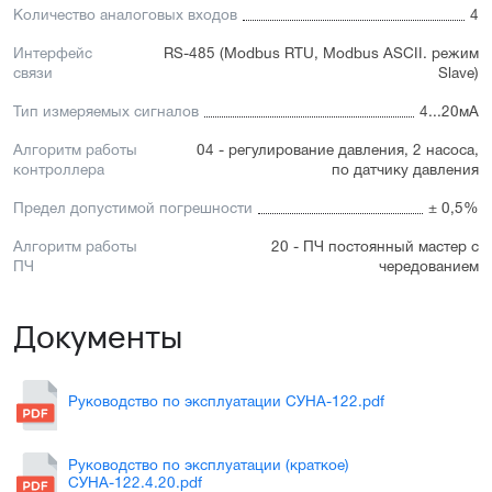
Количество аналоговых входов
4
Интерфейс
RS-485 (Modbus RTU, Modbus ASCII. режим
связи
Slave)
Тип измеряемых сигналов
4...20мА
Алгоритм работы
04 - регулирование давления, 2 насоса,
контроллера
по датчику давления
Предел допустимой погрешности
± 0,5%
Алгоритм работы
20 - ПЧ постоянный мастер с
ПЧ
чередованием
Документы
Руководство по эксплуатации СУНА-122.pdf
Руководство по эксплуатации (краткое)
СУНА-122.4.20.pdf