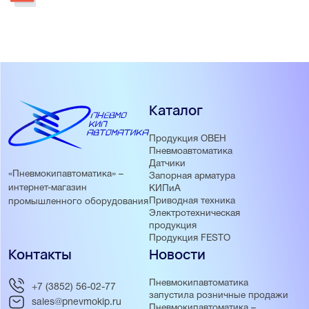
Каталог
Продукция ОВЕН
Пневмоавтоматика
Датчики
«Пневмокипавтоматика» –
Запорная арматура
интернет-магазин
КИПиА
Приводная техника
промышленного оборудования
Электротехническая
продукция
Продукция FESTO
Контакты
Новости
Пневмокипавтоматика
+7 (3852) 56-02-77
запустила розничные продажи
sales@pnevmokip.ru
Пневмокипавтоматика –