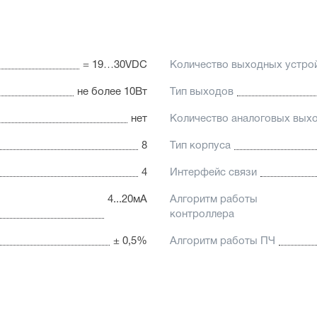
= 19…30VDC
Количество выходных устро
не более 10Вт
Тип выходов
нет
Количество аналоговых вых
8
Тип корпуса
4
Интерфейс связи
4...20мА
Алгоритм работы
контроллера
± 0,5%
Алгоритм работы ПЧ