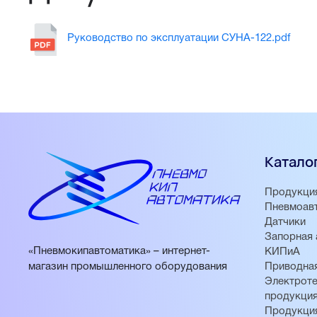
Руководство по эксплуатации СУНА-122.pdf
Катало
Продукци
Пневмоав
Датчики
Запорная 
«Пневмокипавтоматика» – интернет-
КИПиА
магазин промышленного оборудования
Приводная
Электроте
продукци
Продукци