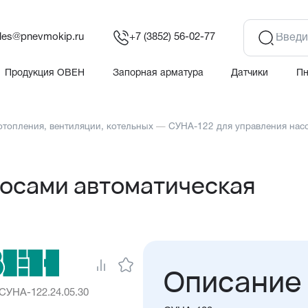
les@pnevmokip.ru
+7 (3852) 56-02-77
Продукция ОВЕН
Запорная арматура
Датчики
П
топления, вентиляции, котельных
—
СУНА-122 для управления нас
сосами автоматическая
Описание
 СУНА-122.24.05.30