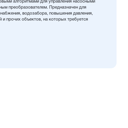
товыми алгоритмами для управления насосными
тным преобразователем. Предназначен для
снабжения, водозабора, повышения давления,
 и прочих объектов, на которых требуется