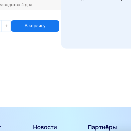
зводства 4 дня
+
В корзину
г
Новости
Партнёры