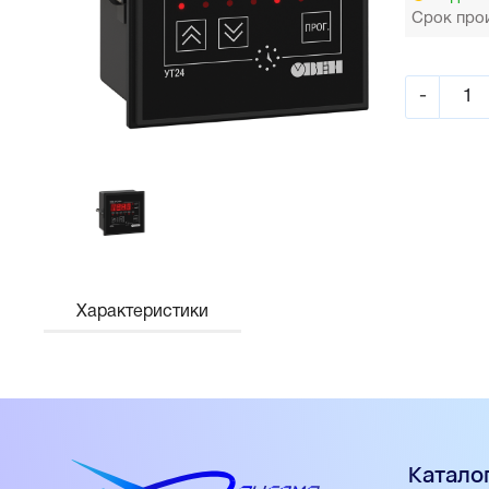
Срок прои
-
Характеристики
Катало