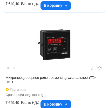
7 649,40
₽/шт
с НДС
В корзину
ОВЕН
Микропроцессорное реле времени двухканальное УТ24-
Щ1.Р
Под заказ
Срок производства 4 дня
7 649,40
₽/шт
с НДС
В корзину