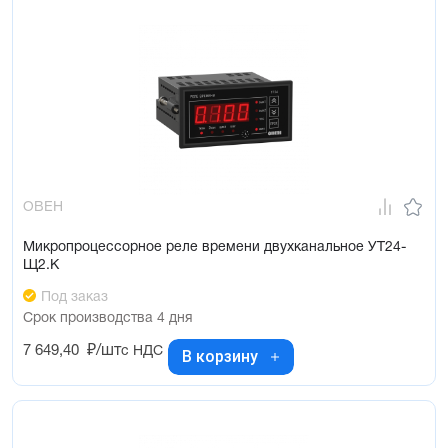
ОВЕН
Микропроцессорное реле времени двухканальное УТ24-
Щ2.К
Под заказ
Срок производства 4 дня
7 649,40
₽/шт
с НДС
В корзину