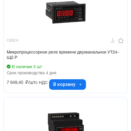
Программирование кнопками на лицевой панели прибора
Сохранение текущих значений и параметров программы при
отключении питания
Защита параметров от несанкционированного доступа
ОВЕН
Микропроцессорное реле времени двухканальное УТ24-
Щ2.Р
В наличии 3 шт
Срок производства 4 дня
7 649,40
₽/шт
с НДС
В корзину