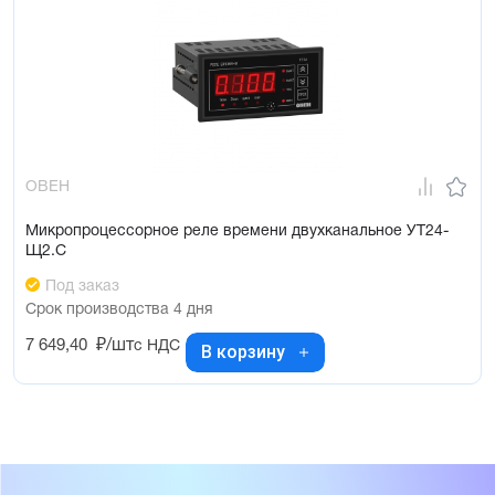
ОВЕН
Микропроцессорное реле времени двухканальное УТ24-
Щ2.С
Под заказ
Срок производства 4 дня
7 649,40
₽/шт
с НДС
В корзину