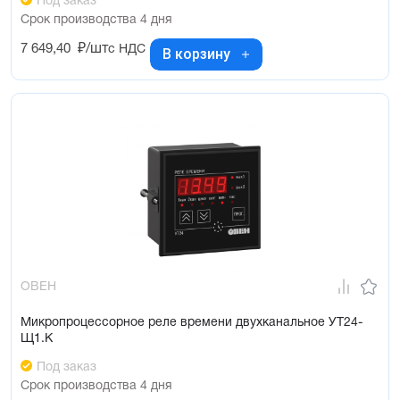
Под заказ
Срок производства 4 дня
7 649,40
₽/шт
с НДС
В корзину
ОВЕН
Микропроцессорное реле времени двухканальное УТ24-
Щ1.К
Под заказ
Срок производства 4 дня