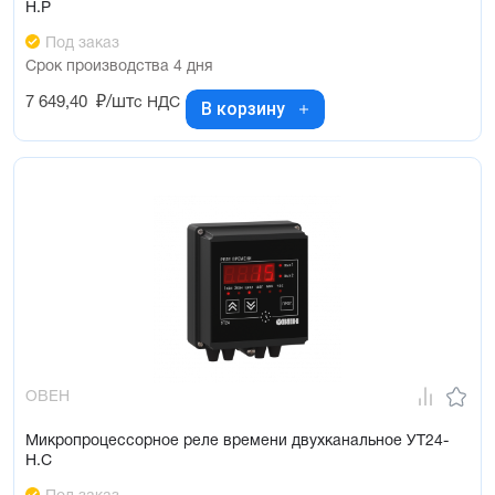
Н.Р
Под заказ
Срок производства 4 дня
7 649,40
₽/шт
с НДС
В корзину
ОВЕН
Микропроцессорное реле времени двухканальное УТ24-
Н.С