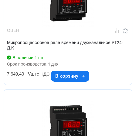
ОВЕН
Микропроцессорное реле времени двухканальное УТ24-
Д.К
В наличии 1 шт
Срок производства 4 дня
7 649,40
₽/шт
с НДС
В корзину