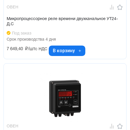
ОВЕН
Микропроцессорное реле времени двухканальное УТ24-
Д.С
Под заказ
Срок производства 4 дня
7 649,40
₽/шт
с НДС
В корзину
ОВЕН