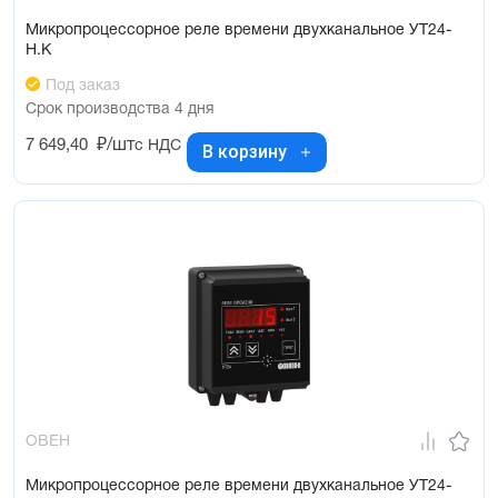
Микропроцессорное реле времени двухканальное УТ24-
Н.К
Под заказ
Срок производства 4 дня
7 649,40
₽/шт
с НДС
В корзину
ОВЕН
Микропроцессорное реле времени двухканальное УТ24-