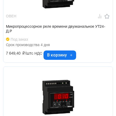
ОВЕН
Микропроцессорное реле времени двухканальное УТ24-
Д.Р
Под заказ
Срок производства 4 дня
7 649,40
₽/шт
с НДС
В корзину