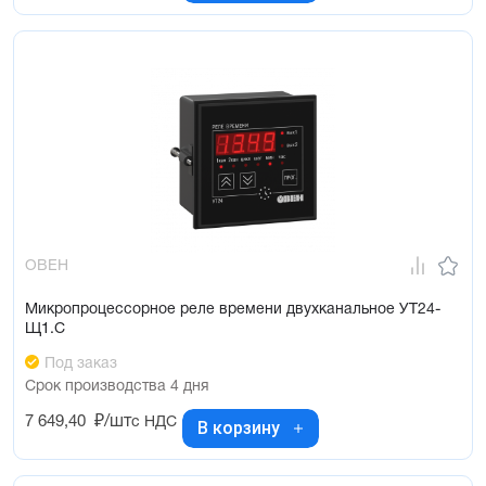
ОВЕН
Микропроцессорное реле времени двухканальное УТ24-
Щ1.С
Под заказ
Срок производства 4 дня
7 649,40
₽/шт
с НДС
В корзину