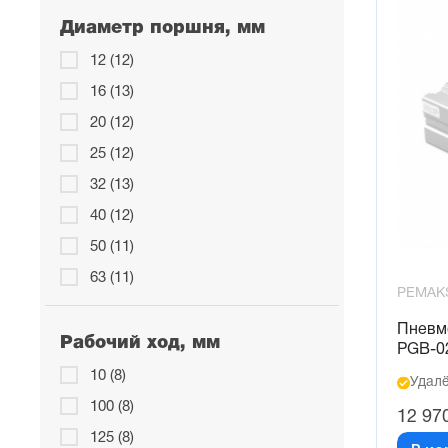
Диаметр поршня, мм
12 (12)
16 (13)
20 (12)
25 (12)
32 (13)
40 (12)
50 (11)
63 (11)
PEMAK
Пневм
Рабочий ход, мм
PGB-0
10 (8)
Удалё
100 (8)
12 97
125 (8)