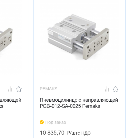
PEMAKS
авляющей
Пневмоцилиндр с направляющей
ks
PGB-012-SA-0025 Pemaks
Под заказ
10 835,70
₽/шт
с НДС