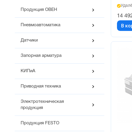
Удалё
Продукция ОВЕН
14 49
В ко
Пневмоавтоматика
Датчики
Запорная арматура
КИПиА
Приводная техника
Электротехническая
продукция
Продукция FESTO