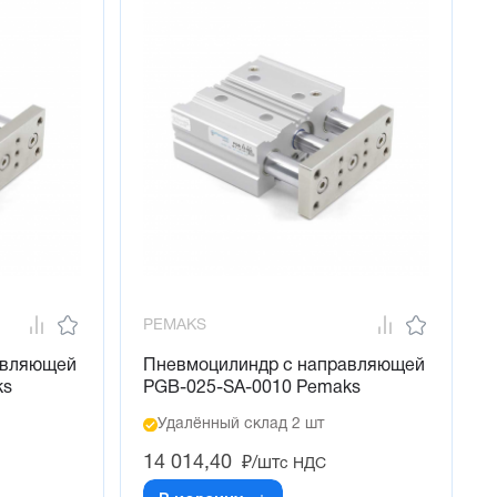
PEMAKS
авляющей
Пневмоцилиндр с направляющей
ks
PGB-025-SA-0010 Pemaks
Удалённый склад 2 шт
14 014,40
₽/шт
с НДС