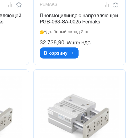
PEMAKS
авляющей
Пневмоцилиндр с направляющей
ks
PGB-063-SA-0025 Pemaks
Удалённый склад 2 шт
32 738,90
₽/шт
с НДС
В корзину