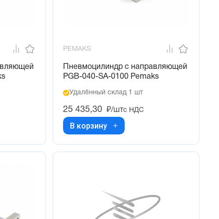
PEMAKS
авляющей
Пневмоцилиндр с направляющей
ks
PGB-040-SA-0100 Pemaks
Удалённый склад 1 шт
25 435,30
₽/шт
с НДС
В корзину