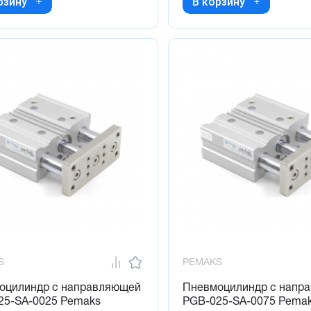
рзину
В корзину
S
PEMAKS
оцилиндр с направляющей
Пневмоцилиндр с напр
25-SA-0025 Pemaks
PGB-025-SA-0075 Pema