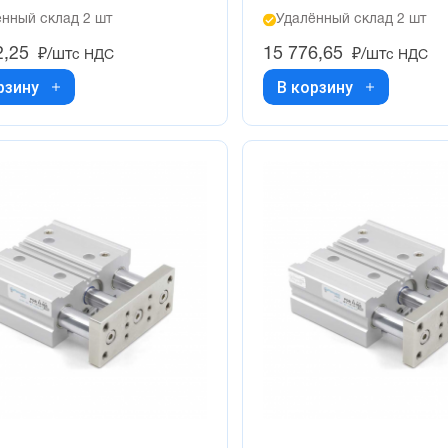
нный склад 2 шт
Удалённый склад 2 шт
2,25
15 776,65
₽/шт
₽/шт
с НДС
с НДС
рзину
В корзину