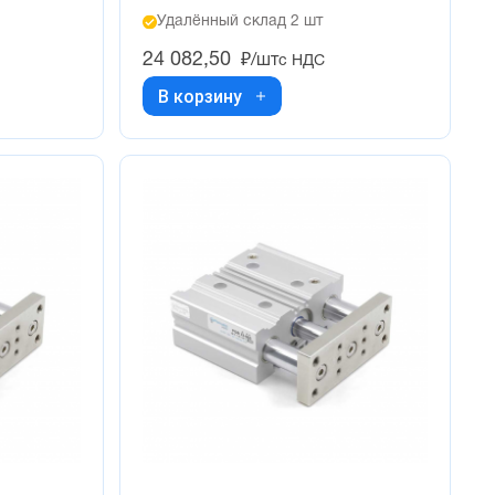
Удалённый склад 2 шт
24 082,50
₽/шт
с НДС
В корзину