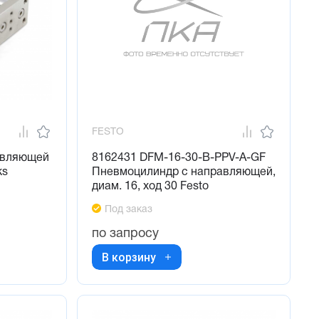
FESTO
авляющей
8162431 DFM-16-30-B-PPV-A-GF
ks
Пневмоцилиндр с направляющей,
диам. 16, ход 30 Festo
Под заказ
по запросу
В корзину