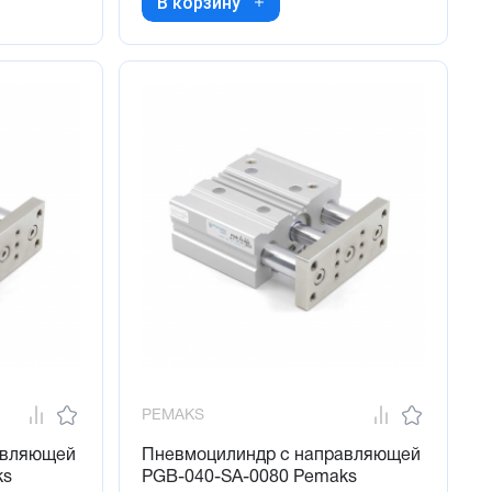
В корзину
PEMAKS
авляющей
Пневмоцилиндр с направляющей
ks
PGB-040-SA-0080 Pemaks